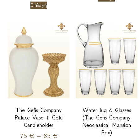
Επιλογή
The Gefis Company
Water Jug & Glasses
Palace Vase + Gold
(The Gefis Company
Candleholder
Neoclassical Mansion
Box)
75
€
–
85
€