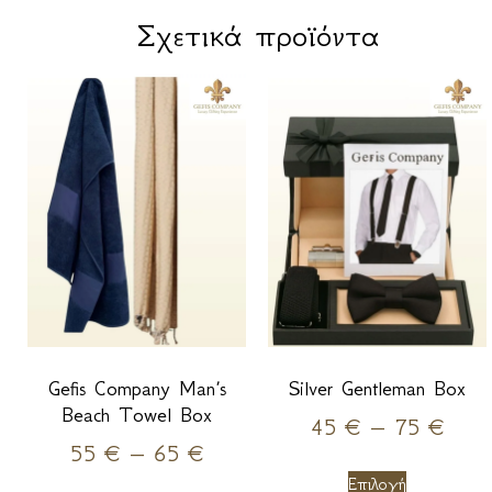
Σχετικά προϊόντα
Gefis Company Man’s
Silver Gentleman Box
Beach Towel Box
45
€
–
75
€
55
€
–
65
€
Επιλογή