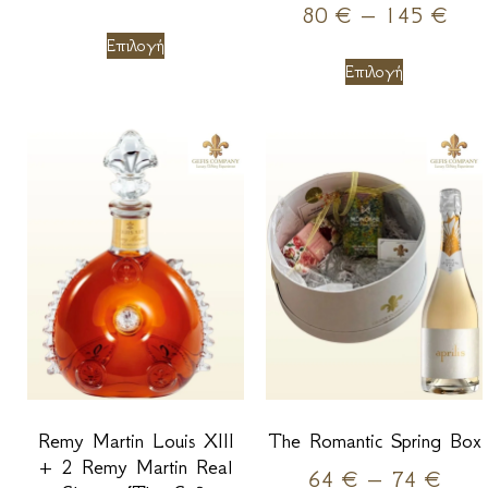
80
€
–
145
€
Επιλογή
Επιλογή
Remy Martin Louis XIII
The Romantic Spring Box
+ 2 Remy Martin Real
64
€
–
74
€