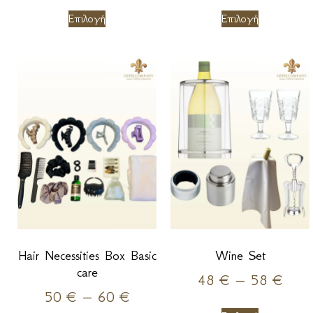
Επιλογή
Επιλογή
Hair Necessities Box Basic
Wine Set
care
48
€
–
58
€
50
€
–
60
€