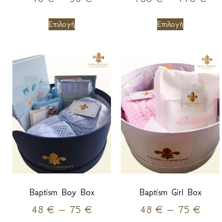
Επιλογή
Επιλογή
Baptism Boy Box
Baptism Girl Box
48
€
–
75
€
48
€
–
75
€