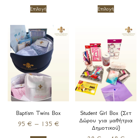
Επιλογή
Επιλογή
Baptism Twins Box
Student Girl Box (Σετ
Δώρου για μαθήτρια
95
€
–
135
€
Δημοτικού)