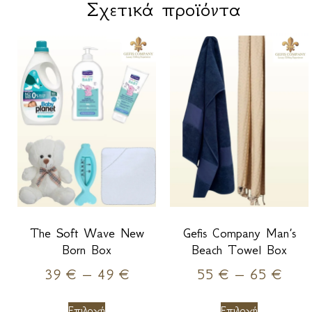
Σχετικά προϊόντα
The Soft Wave New
Gefis Company Man’s
Born Box
Beach Towel Box
39
€
–
49
€
55
€
–
65
€
Επιλογή
Επιλογή