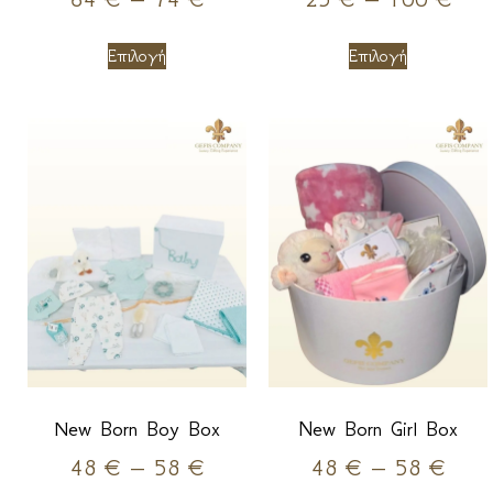
Επιλογή
Επιλογή
Νew Born Boy Box
New Born Girl Box
48
€
–
58
€
48
€
–
58
€