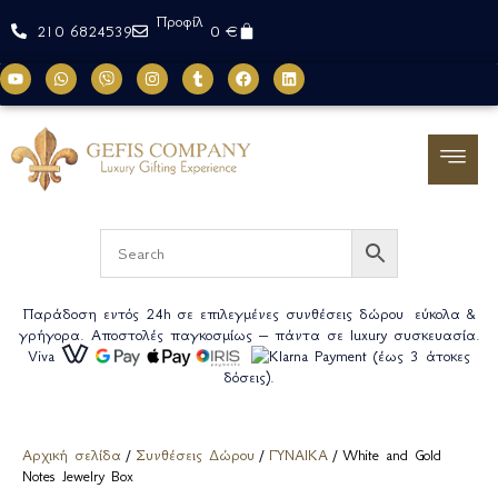
Προφίλ
0
€
210 6824539
Παράδοση εντός 24h σε επιλεγμένες συνθέσεις δώρου εύκολα &
γρήγορα. Αποστολές παγκοσμίως – πάντα σε luxury συσκευασία.
Viva
(έως 3 άτοκες
δόσεις).
Αρχική σελίδα
/
Συνθέσεις Δώρου
/
ΓΥΝΑΙΚΑ
/ White and Gold
Notes Jewelry Box