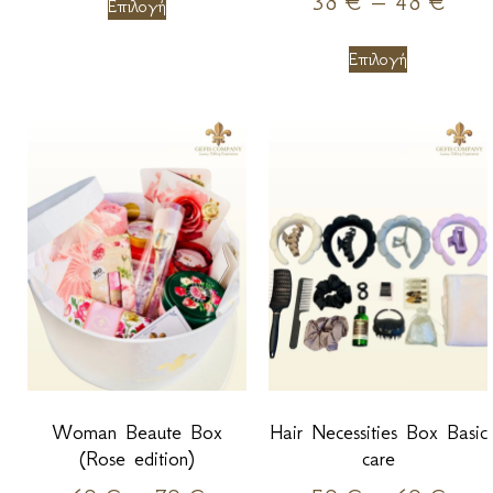
38
€
–
48
€
Επιλογή
Επιλογή
Woman Beaute Box
Hair Necessities Box Basic
(Rose edition)
care